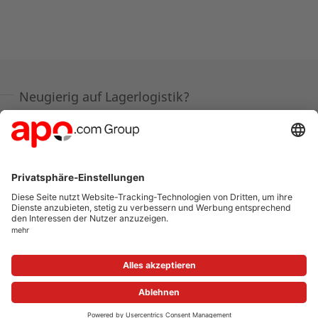
Neugierig auf Lagerlogistik?
In der Stellenausschreibung „Ausbildung zur Fachkraft
für Lagerlogistik“ findest du alle wichtigen Infos zu
Aufgaben, Anforderungen und Benefits.
Jetzt Ausbildungsplatz entdecken & bewerben!