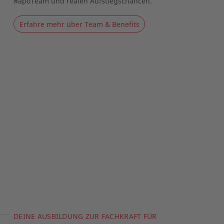
#apoTeam und realen Aufstiegschancen.
Erfahre mehr über Team & Benefits
DEINE AUSBILDUNG ZUR FACHKRAFT FÜR