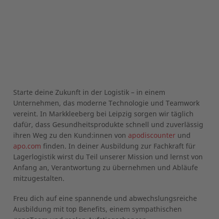
Starte deine Zukunft in der Logistik – in einem
Unternehmen, das moderne Technologie und Teamwork
vereint. In Markkleeberg bei Leipzig sorgen wir täglich
dafür, dass Gesundheitsprodukte schnell und zuverlässig
ihren Weg zu den Kund:innen von
apodiscounter
und
apo.com
finden. In deiner Ausbildung zur Fachkraft für
Lagerlogistik wirst du Teil unserer Mission und lernst von
Anfang an, Verantwortung zu übernehmen und Abläufe
mitzugestalten.
Freu dich auf eine spannende und abwechslungsreiche
Ausbildung mit top Benefits, einem sympathischen