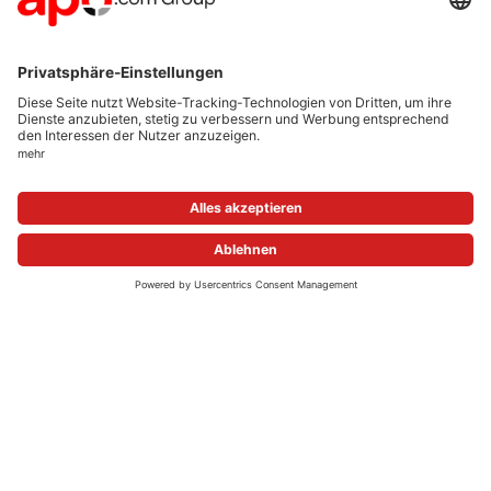
NACHHALTIGKEIT
Verantwortungsvoll wirtschaften