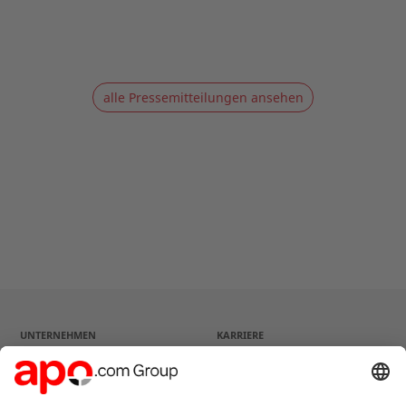
alle Pressemitteilungen ansehen
UNTERNEHMEN
KARRIERE
Unternehmensprofil
Stellenangebote
Strategie
Fragen und Antworten
Management