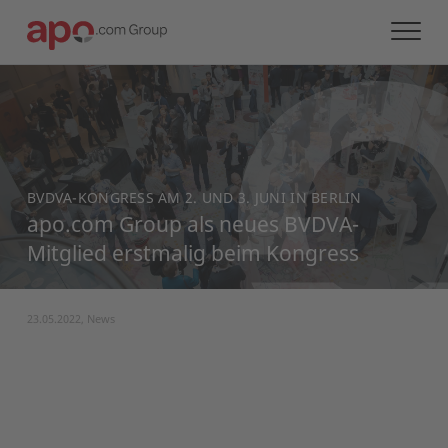
BVDVA-KONGRESS AM 2. UND 3. JUNI IN BERLIN
apo.com Group als neues BVDVA-
Mitglied erstmalig beim Kongress
23.05.2022, News