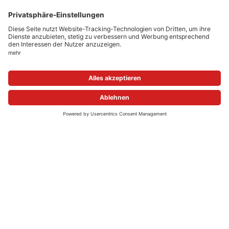
Geschichte
ONLINE-APOTHEKEN
NEWSROOM
FOLGE UNS
© 2026 apo.com Group
Cookie-Einstellungen
Impressum
Datenschutz