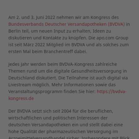
Am 2. und 3. Juni 2022 nehmen wir am Kongress des
Bundesverbands Deutscher Versandapotheken (BVDVA)
in
Berlin teil, um neuen Input zu erhalten, Ideen zu
diskutieren und Kontakte zu knüpfen. Die apo.com Group
ist seit März 2022 Mitglied im BVDVA und als solches zum
ersten Mal beim Branchentreff dabei.
Jedes Jahr werden beim BVDVA-Kongress zahlreiche
Themen rund um die digitale Gesundheitsversorgung in
Deutschland diskutiert. Die Teilnahme ist auch digital via
Livestream möglich. Mehr Informationen sowie das
Veranstaltungsprogramm finden Sie hier:
https://bvdva-
kongress.de
Der BVDVA setzt sich seit 2004 für die beruflichen,
wirtschaftlichen und politischen Interessen der
deutschen Versandapotheken ein und stellt dabei eine
hohe Qualität der pharmazeutischen Versorgung im
Arzneimittelversandhandel sicher. Insbesondere mit Blick