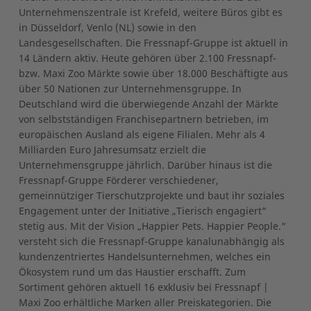
Unternehmenszentrale ist Krefeld, weitere Büros gibt es
in Düsseldorf, Venlo (NL) sowie in den
Landesgesellschaften. Die Fressnapf-Gruppe ist aktuell in
14 Ländern aktiv. Heute gehören über 2.100 Fressnapf-
bzw. Maxi Zoo Märkte sowie über 18.000 Beschäftigte aus
über 50 Nationen zur Unternehmensgruppe. In
Deutschland wird die überwiegende Anzahl der Märkte
von selbstständigen Franchisepartnern betrieben, im
europäischen Ausland als eigene Filialen. Mehr als 4
Milliarden Euro Jahresumsatz erzielt die
Unternehmensgruppe jährlich. Darüber hinaus ist die
Fressnapf-Gruppe Förderer verschiedener,
gemeinnütziger Tierschutzprojekte und baut ihr soziales
Engagement unter der Initiative „Tierisch engagiert“
stetig aus. Mit der Vision „Happier Pets. Happier People.“
versteht sich die Fressnapf-Gruppe kanalunabhängig als
kundenzentriertes Handelsunternehmen, welches ein
Ökosystem rund um das Haustier erschafft. Zum
Sortiment gehören aktuell 16 exklusiv bei Fressnapf |
Maxi Zoo erhältliche Marken aller Preiskategorien. Die