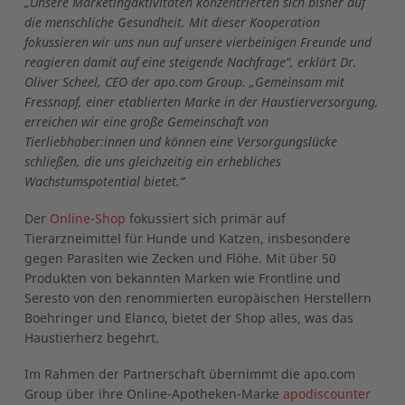
„Unsere Marketingaktivitäten konzentrierten sich bisher auf
die menschliche Gesundheit. Mit dieser Kooperation
fokussieren wir uns nun auf unsere vierbeinigen Freunde und
reagieren damit auf eine steigende Nachfrage“, erklärt Dr.
Oliver Scheel, CEO der apo.com Group. „Gemeinsam mit
Fressnapf, einer etablierten Marke in der Haustierversorgung,
erreichen wir eine große Gemeinschaft von
Tierliebhaber:innen und können eine Versorgungslücke
schließen, die uns gleichzeitig ein erhebliches
Wachstumspotential bietet.“
Der
Online-Shop
fokussiert sich primär auf
Tierarzneimittel für Hunde und Katzen, insbesondere
gegen Parasiten wie Zecken und Flöhe. Mit über 50
Produkten von bekannten Marken wie Frontline und
Seresto von den renommierten europäischen Herstellern
Boehringer und Elanco, bietet der Shop alles, was das
Haustierherz begehrt.
Im Rahmen der Partnerschaft übernimmt die apo.com
Group über ihre Online-Apotheken-Marke
apodiscounter