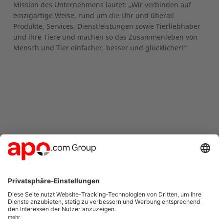
Mission des Unternehmens lautet: „Wir verbinden auf
einzigartige Weise, rund um die Uhr und überall
Produkte, Services, Dienstleistungen sowie Tierliebhaber
und ihre Tiere und machen so das Zusammenleben von
Mensch und Tier einfacher, besser und glücklicher!“